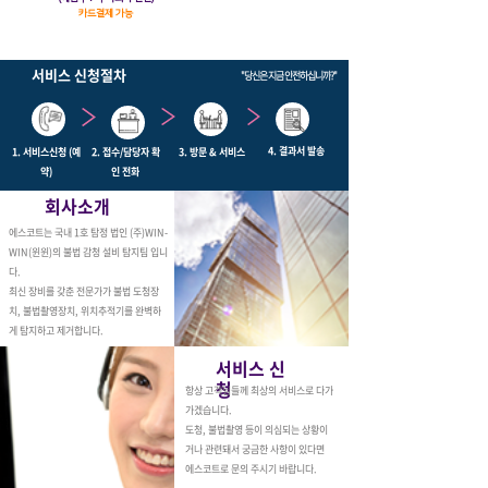
카드결제 가능
서비스 신청절차
"당신은 지금 안전하십니까?"
4. 결과서 발송
1. 서비스신청 (예
2. 접수/담당자 확
3. 방문 & 서비스
약)
인 전화
회사소개
에스코트는 국내 1호 탐정 법인 (주)WIN-
WIN(윈윈)의 불법 감청 설비 탐지팀 입니
다.
최신 장비를 갖춘 전문가가 불법 도청장
치, 불법촬영장치, 위치추적기를 완벽하
게 탐지하고 제거합니다.
서비스 신
청
항상 고객님들께 최상의 서비스로 다가
가겠습니다.
도청, 불법촬영 등이 의심되는 상황이
거나 관련돼서 궁금한 사항이 있다면
에스코트로 문의 주시기 바랍니다.